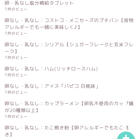
卵・乳なし塩分補給タブレット
1件のビュー
卵なし・乳なし：コストコ・メニセーズのプチパン【食物
アレルギーでも一緒に美味しく♪】
1件のビュー
卵なし・乳なし：シリアル【シュガーフレークと玄米フレ
ーク】
ホーム
1件のビュー
卵なし・乳なし：ハム(リッチロースハム)
運営者情報
1件のビュー
卵なし・乳なし：アイス「パピコ 白桃味」
お問い合わせ
1件のビュー
卵なし・乳なし：カップラーメン【卵乳不使用のカップ麺
サイトマップ
が20種類以上】
1件のビュー
卵なし・乳なし：たこ焼き粉【卵アレルギーでもたこ焼
き】