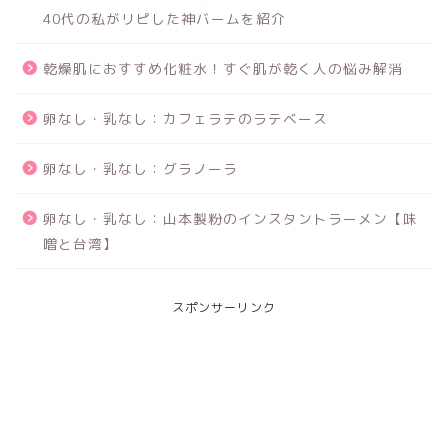
40代の私がリピした神バームを紹介
乾燥肌におすすめ化粧水！すぐ肌が乾く人の悩み解消
卵なし・乳なし：カフェラテのラテベース
卵なし・乳なし：グラノーラ
卵なし・乳なし：山本製粉のインスタントラーメン【味
噌と台湾】
スポンサーリンク