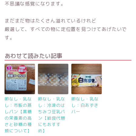
不思議な感覚になります。
まだまだ物はたくさん溢れているけれど
厳選して、すべての物に定位置を見つけてあげたいで
す。
あわせて読みたい記事
卵なし・乳な
卵なし・乳な
卵なし・乳な
し：市販の蒸
し：冷凍のは
し：白あずき
しパン【黒糖
ちみつ豆乳パ
バー
の栄養素の高
ン【給食代替
さと砂糖の種
にもおすす
類について】
め】