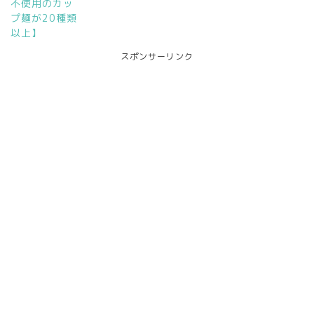
不使用のカッ
プ麺が20種類
以上】
スポンサーリンク