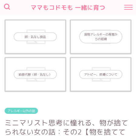
ママもコドモも 一緒に育つ
食物アレルギーの発覚か
卵・乳なし食品
らの経緯
給食代替（卵・乳なし）
アトピー、皮膚について
アレルギー以外の話
ミニマリスト思考に憧れる、物が捨て
られない女の話：その2【物を捨てて