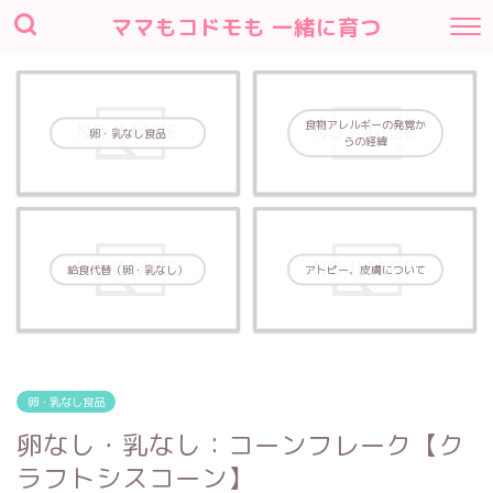
ママもコドモも 一緒に育つ
食物アレルギーの発覚か
卵・乳なし食品
らの経緯
給食代替（卵・乳なし）
アトピー、皮膚について
卵・乳なし食品
卵なし・乳なし：コーンフレーク【ク
ラフトシスコーン】