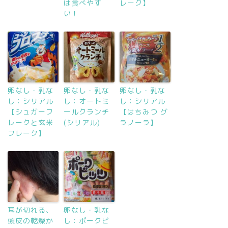
は食べやす
レーク】
い！
卵なし・乳な
卵なし・乳な
卵なし・乳な
し：シリアル
し：オートミ
し：シリアル
【シュガーフ
ールクランチ
【はちみつ グ
レークと玄米
(シリアル)
ラノーラ】
フレーク】
耳が切れる、
卵なし・乳な
頭皮の乾燥か
し：ポークビ