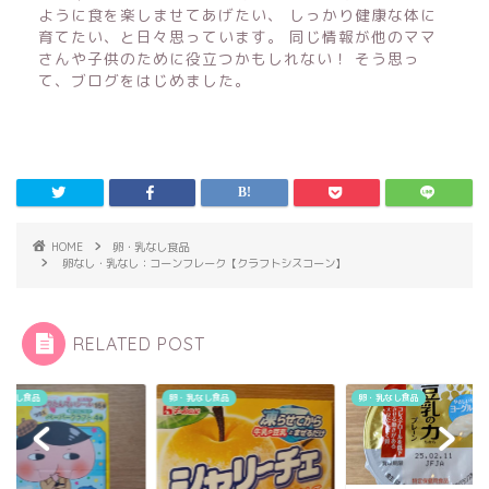
ように食を楽しませてあげたい、 しっかり健康な体に
育てたい、と日々思っています。 同じ情報が他のママ
さんや子供のために役立つかもしれない！ そう思っ
て、ブログをはじめました。
HOME
卵・乳なし食品
卵なし・乳なし：コーンフレーク【クラフトシスコーン】
RELATED POST
乳なし食品
卵・乳なし食品
卵・乳なし食品