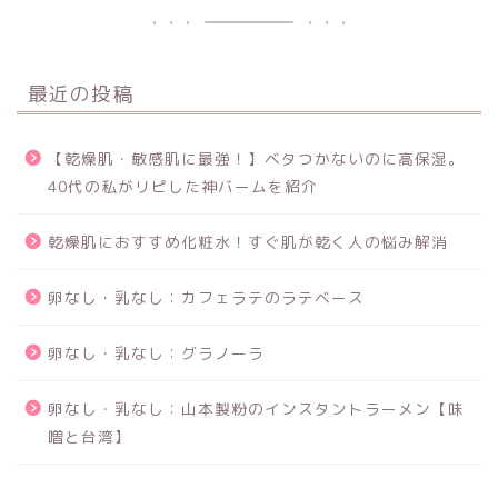
最近の投稿
【乾燥肌・敏感肌に最強！】ベタつかないのに高保湿。
40代の私がリピした神バームを紹介
乾燥肌におすすめ化粧水！すぐ肌が乾く人の悩み解消
卵なし・乳なし：カフェラテのラテベース
卵なし・乳なし：グラノーラ
卵なし・乳なし：山本製粉のインスタントラーメン【味
噌と台湾】