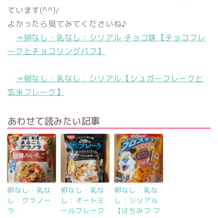
ています(^^)/
よかったら見てみてくださいね♪
⇒卵なし・乳なし：シリアル チョコ味【チョコフレ
ークとチョコリングパフ】
⇒卵なし・乳なし：シリアル【シュガーフレークと
玄米フレーク】
あわせて読みたい記事
卵なし・乳な
卵なし・乳な
卵なし・乳な
し：グラノー
し：オートミ
し：シリアル
ラ
ールフレーク
【はちみつ フ