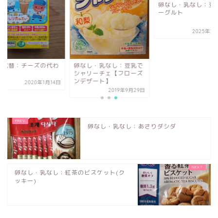
卵なし・乳なし：豆
ーグルト
2025年2
食代替：チーズの代わ
卵なし・乳なし：豆乳で
シャリーチェ【フローズ
ンデザート】
2020年1月14日
2019年9月29日
卵なし・乳なし：あさりダシダ
卵なし・乳なし：紅茶のビスケット(ク
ッキー)