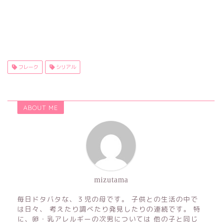
フレーク
シリアル
ABOUT ME
mizutama
毎日ドタバタな、３児の母です。 子供との生活の中で
は日々、 考えたり調べたり発見したりの連続です。 特
に、卵・乳アレルギーの次男については 他の子と同じ