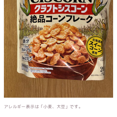
アレルギー表示は「小麦、大豆」です。