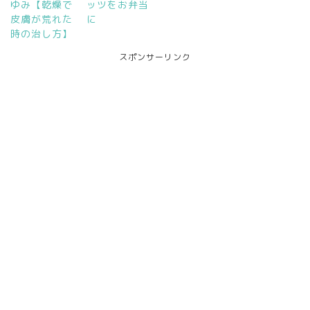
ゆみ【乾燥で
ッツをお弁当
皮膚が荒れた
に
時の治し方】
スポンサーリンク