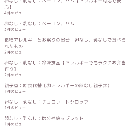
卵なし・乳なし：ベーコン、ハム【アレルギー対応で安
心】
4件のビュー
卵なし・乳なし：ベーコン、ハム
3件のビュー
食物アレルギーとお祭りの屋台：卵なし、乳なしで食べら
れたもの
2件のビュー
卵なし・乳なし：冷凍食品【アレルギーでもラクにお弁当
作り】
2件のビュー
ホーム
親子煮：給食代替【卵アレルギーの卵なし親子丼】
1件のビュー
運営者情報
卵なし・乳なし：チョコレートシロップ
1件のビュー
お問い合わせ
卵なし・乳なし：塩分補給タブレット
1件のビュー
サイトマップ