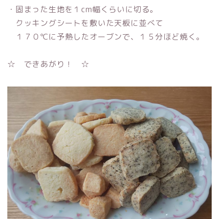
・固まった生地を１cm幅くらいに切る。
クッキングシートを敷いた天板に並べて
１７０℃に予熱したオーブンで、１５分ほど焼く。
☆ できあがり！ ☆