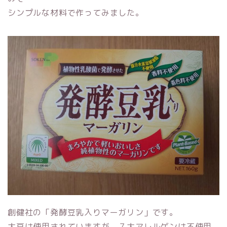
シンプルな材料で作ってみました。
創健社の「発酵豆乳入りマーガリン」です。
大豆は使用されていますが、７大アレルゲンは不使用