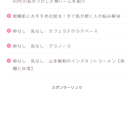
40代の私がリピした神バームを紹介
乾燥肌におすすめ化粧水！すぐ肌が乾く人の悩み解消
卵なし・乳なし：カフェラテのラテベース
卵なし・乳なし：グラノーラ
卵なし・乳なし：山本製粉のインスタントラーメン【味
噌と台湾】
スポンサーリンク