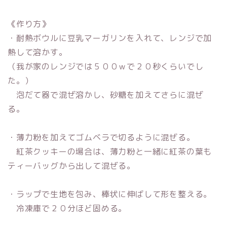
《作り方》
・耐熱ボウルに豆乳マーガリンを入れて、レンジで加
熱して溶かす。
（我が家のレンジでは５００ｗで２０秒くらいでし
た。）
泡だて器で混ぜ溶かし、砂糖を加えてさらに混ぜ
る。
・薄力粉を加えてゴムベラで切るように混ぜる。
紅茶クッキーの場合は、薄力粉と一緒に紅茶の葉も
ティーバッグから出して混ぜる。
・ラップで生地を包み、棒状に伸ばして形を整える。
冷凍庫で２０分ほど固める。