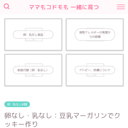
ママもコドモも 一緒に育つ
食物アレルギーの発覚か
卵・乳なし食品
らの経緯
給食代替（卵・乳なし）
アトピー、皮膚について
卵・乳なし料理
卵なし・乳なし：豆乳マーガリンでク
ッキー作り