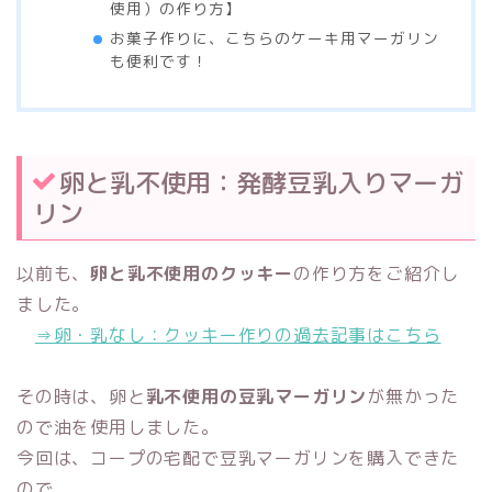
使用）の作り方】
お菓子作りに、こちらのケーキ用マーガリン
も便利です！
卵と乳不使用：発酵豆乳入りマーガ
リン
以前も、
卵と乳不使用のクッキー
の作り方をご紹介し
ました。
⇒卵・乳なし：クッキー作りの過去記事はこちら
その時は、卵と
乳不使用の豆乳マーガリン
が無かった
ので油を使用しました。
今回は、コープの宅配で豆乳マーガリンを購入できた
ので