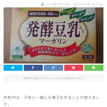
2020年5月18日
/
2023年7月16日
記事内に商品プロモーションを含む場合があります
休校中は、子供と一緒にお菓子を作ることが増えまし
た。