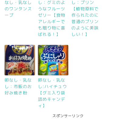
なし・乳なし
し：グミのよ
し：プリン
のワンタンス
うなフルーツ
【植物原料で
ープ
ゼリー【食物
作られたのに
アレルギーで
普通のプリン
も贈り物に喜
のように美味
ばれる！】
しい！】
卵なし・乳な
卵なし・乳な
し：市販のお
し:ハイチュウ
好み焼き粉
【グミ入り袋
詰めキャンデ
ィ】
スポンサーリンク