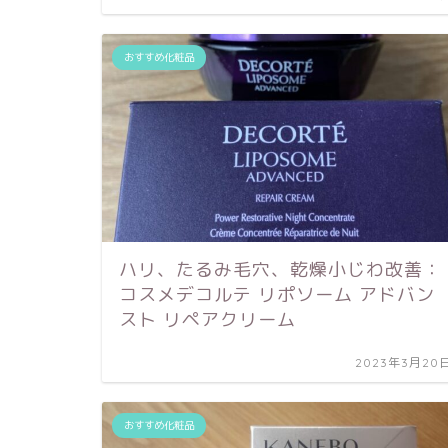
おすすめ化粧品
ハリ、たるみ毛穴、乾燥小じわ改善：
コスメデコルテ リポソーム アドバン
スト リペアクリーム
2023年3月20
おすすめ化粧品