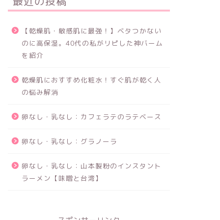
最近の投稿
【乾燥肌・敏感肌に最強！】ベタつかない
のに高保湿。40代の私がリピした神バーム
を紹介
乾燥肌におすすめ化粧水！すぐ肌が乾く人
の悩み解消
卵なし・乳なし：カフェラテのラテベース
卵なし・乳なし：グラノーラ
卵なし・乳なし：山本製粉のインスタント
ラーメン【味噌と台湾】