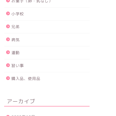
お菓子（卵・乳なし）
小学校
兄弟
病気
運動
習い事
購入品、使用品
アーカイブ