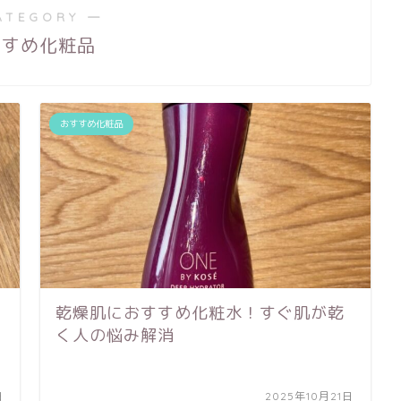
ATEGORY ―
すすめ化粧品
おすすめ化粧品
乾燥肌におすすめ化粧水！すぐ肌が乾
く人の悩み解消
日
2025年10月21日