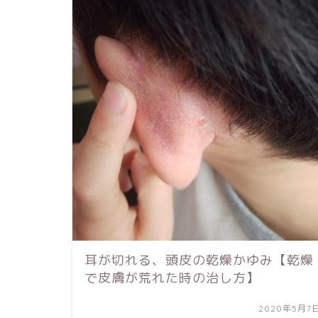
耳が切れる、頭皮の乾燥かゆみ【乾燥
で皮膚が荒れた時の治し方】
2020年5月7