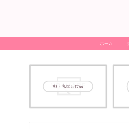
ホーム
卵・乳なし食品