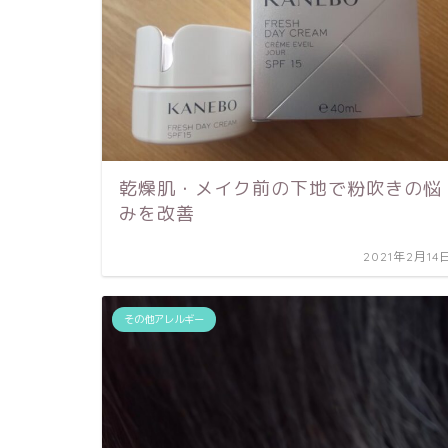
乾燥肌・メイク前の下地で粉吹きの悩
みを改善
2021年2月14
その他アレルギー