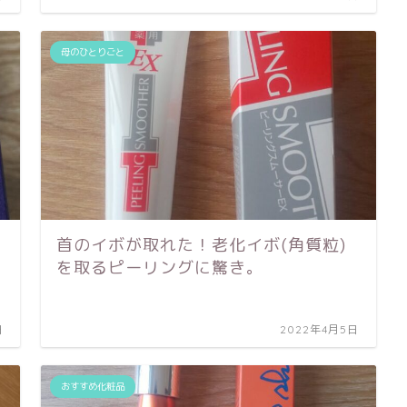
母のひとりごと
首のイボが取れた！老化イボ(角質粒)
を取るピーリングに驚き。
日
2022年4月5日
おすすめ化粧品